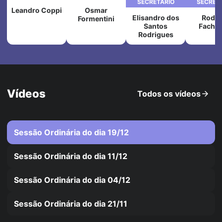
SECRETÁRIO
SECRET
Leandro Coppi
Osmar
Elisandro dos
Rodol
Formentini
Santos
Fachine
Rodrigues
Vídeos
Todos os vídeos
Sessão Ordinária do dia 19/12
Sessão Ordinária do dia 11/12
Sessão Ordinária do dia 04/12
Sessão Ordinária do dia 21/11