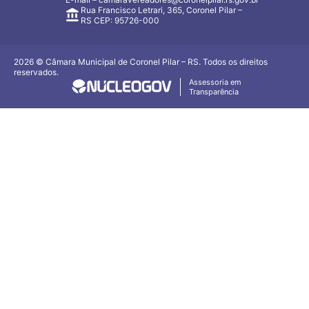
Rua Francisco Letrari, 365, Coronel Pilar –
RS CEP: 95726-000
2026 © Câmara Municipal de Coronel Pilar – RS. Todos os direitos
reservados.
Assessoria em
Transparência