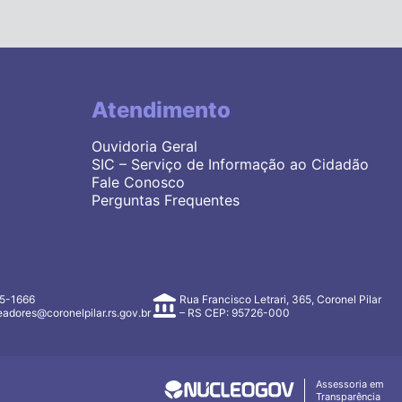
Atendimento
Ouvidoria Geral
SIC – Serviço de Informação ao Cidadão
Fale Conosco
Perguntas Frequentes
35-1666
Rua Francisco Letrari, 365, Coronel Pilar
adores@coronelpilar.rs.gov.br
– RS CEP: 95726-000
Assessoria em
Transparência