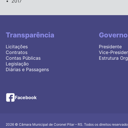
2017
Transparência
Governo
Licitações
Presidente
Contratos
Vice-Preside
Contas Públicas
Estrutura Org
Legislação
Diárias e Passagens
facebook
Facebook
2026 © Câmara Municipal de Coronel Pilar – RS. Todos os direitos reservado