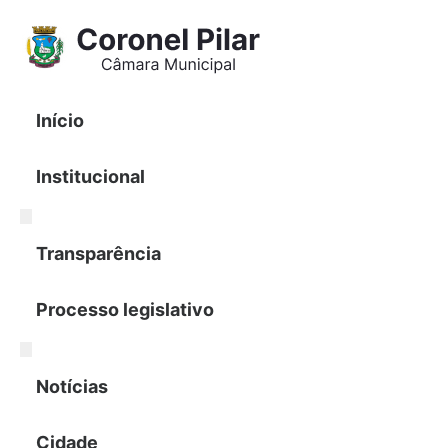
Pular
para
o
conteúdo
Início
Institucional
Transparência
Processo legislativo
Notícias
Cidade