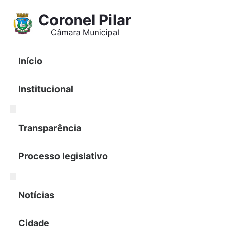
Pular
para
o
conteúdo
Início
Institucional
Transparência
Processo legislativo
Notícias
Cidade