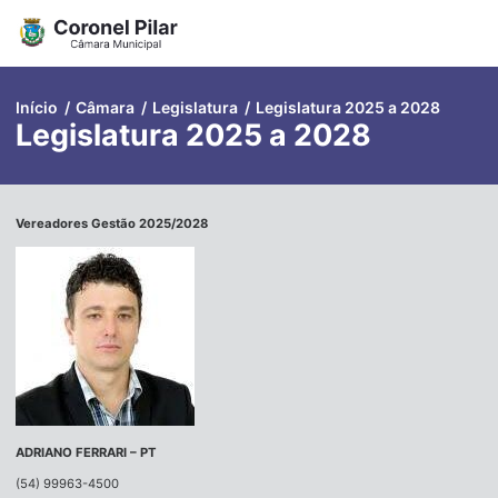
Pular
para
o
conteúdo
Início
/
Câmara
/
Legislatura
/
Legislatura 2025 a 2028
Legislatura 2025 a 2028
Vereadores Gestão 2025/2028
ADRIANO FERRARI – PT
(54) 99963-4500