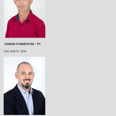
OSMAR FORMENTINI – PT
(54) 99672-1816