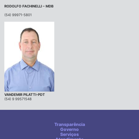
RODOLFO FACHINELLI – MDB
(54) 99971-5801
VANDEMIR PILATTI-PDT
(54) 9 99571548
Transparência
Governo
Serviços