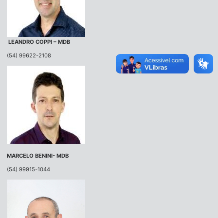
LEANDRO COPPI – MDB
(54) 99622-2108
MARCELO BENINI- MDB
(54) 99915-1044