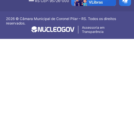
RS CEP: 95726-000
2026 © Câmara Municipal de Coronel Pilar – RS. Todos os direitos
reservados.
Assessoria em
Transparência