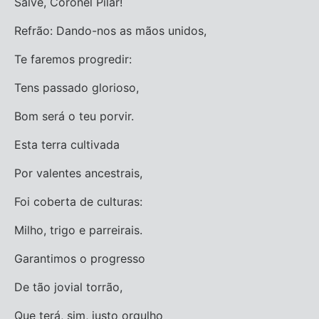
Salve, Coronel Pilar!
Refrão: Dando-nos as mãos unidos,
Te faremos progredir:
Tens passado glorioso,
Bom será o teu porvir.
Esta terra cultivada
Por valentes ancestrais,
Foi coberta de culturas:
Milho, trigo e parreirais.
Garantimos o progresso
De tão jovial torrão,
Que terá, sim, justo orgulho