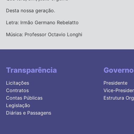
Desta nossa geração.
Letra: Irmão Germano Rebelatto
Música: Professor Octavio Longhi
Transparência
Governo
Licitações
Presidente
Contratos
Vice-Preside
Contas Públicas
Estrutura Org
Legislação
Diárias e Passagens