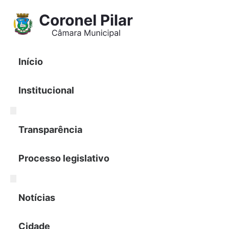
Pular
para
o
conteúdo
Início
Institucional
Transparência
Processo legislativo
Notícias
Cidade