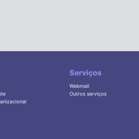
Serviços
Webmail
nte
Outros serviços
anizacional