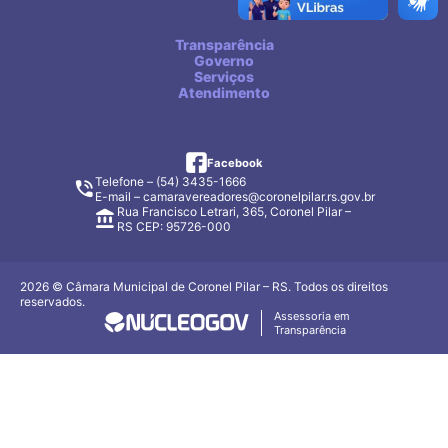
Transparência
Governo
Serviços
Atendimento
facebook
Facebook
Telefone – (54) 3435-1666
E-mail –
camaravereadores@coronelpilar.rs.gov.br
Rua Francisco Letrari, 365, Coronel Pilar –
RS CEP: 95726-000
2026 © Câmara Municipal de Coronel Pilar – RS. Todos os direitos
reservados.
Assessoria em
Transparência