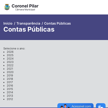
Pular
para
o
conteúdo
Início
/
Transparência
/
Contas Públicas
Contas Públicas
Selecione o ano:
2026
2025
2024
2023
2022
2021
2020
2019
2018
2017
2016
2015
2014
2013
2012