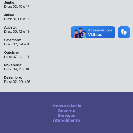
Junho:
Dias: 03, 10 e 17
Julho:
Dias: 01, 08 e 15
Agosto:
Dias: 05, 12 e 19
Setembro:
Dias: 02, 09 e 16
Outubro:
Dias: 07, 14 e 21
Novembro:
Dias: 04, 11 e 18
Dezembro:
Dias: 02, 09 e 16
Transparência
Governo
Serviços
Atendimento